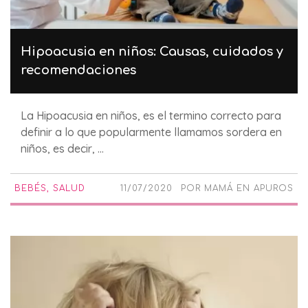
Hipoacusia en niños: Causas, cuidados y
recomendaciones
La Hipoacusia en niños, es el termino correcto para
definir a lo que popularmente llamamos sordera en
niños, es decir, ...
BEBÉS
,
SALUD
11/07/2020
POR
MAMÁ EN APUROS