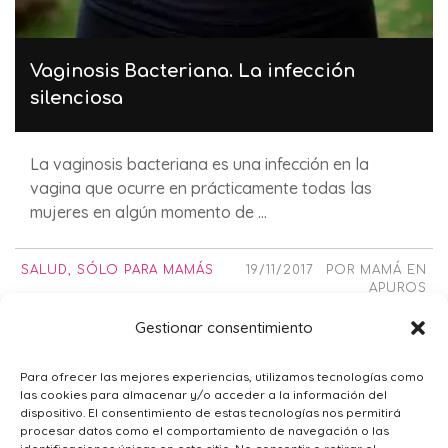
Vaginosis Bacteriana. La infección
silenciosa
La vaginosis bacteriana es una infección en la
vagina que ocurre en prácticamente todas las
mujeres en algún momento de ...
SALUD
,
SÓLO PARA MAMÁS
19/11/2017
POR
MAMÁ EN
APUROS
Gestionar consentimiento
Para ofrecer las mejores experiencias, utilizamos tecnologías como
1
2
las cookies para almacenar y/o acceder a la información del
dispositivo. El consentimiento de estas tecnologías nos permitirá
procesar datos como el comportamiento de navegación o las