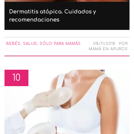
Dermatitis atópica. Cuidados y
recomendaciones
BEBÉS
,
SALUD
,
SÓLO PARA MAMÁS
08/11/2018
POR
MAMÁ EN APUROS
10