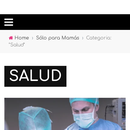
Home
›
Sólo para Mamás
›
Categoria:
"Salud"
SALUD