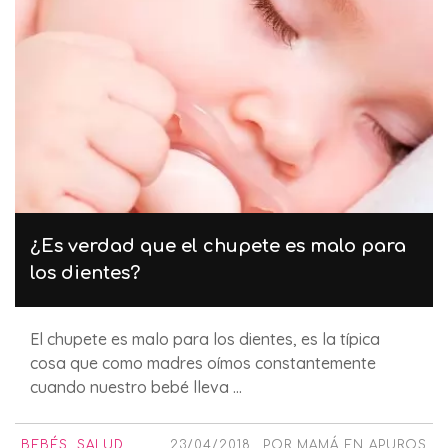
¿Es verdad que el chupete es malo para
los dientes?
El chupete es malo para los dientes, es la típica
cosa que como madres oímos constantemente
cuando nuestro bebé lleva ...
BEBÉS
,
SALUD
23/04/2018
POR
MAMÁ EN APUROS