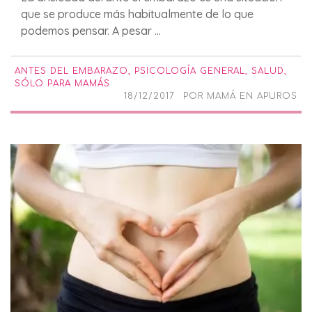
que se produce más habitualmente de lo que
podemos pensar. A pesar ...
ANTES DEL EMBARAZO
,
PSICOLOGÍA GENERAL
,
SALUD
,
SÓLO PARA MAMÁS
18/12/2017
POR
MAMÁ EN APUROS