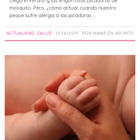
Llega el verano y las engorrosas picaduras de
mosquito. Pero, ¿cómo actuar cuando nuestro
peque sufre alergia a las picaduras ...
ACTUALIDAD
,
SALUD
11/06/2019
POR
MAMÁ EN APUROS