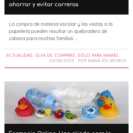
ahorrar y evitar carreras
La compra de material escolar y las visitas a la
papelería pueden resultar un quebradero de
cabeza para muchas familias ...
ACTUALIDAD
,
GUIA DE COMPRAS
,
SÓLO PARA MAMÁS
24/08/2020
POR
MAMÁ EN APUROS