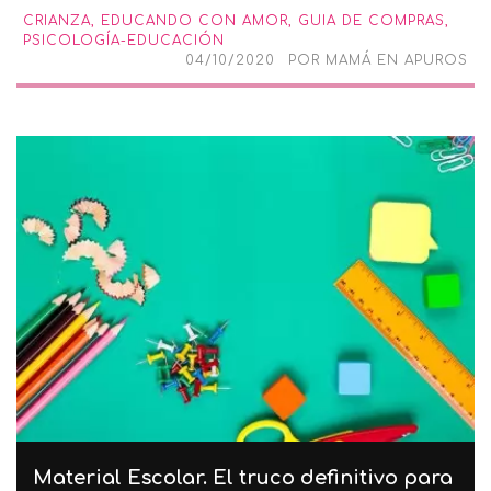
CRIANZA
,
EDUCANDO CON AMOR
,
GUIA DE COMPRAS
,
PSICOLOGÍA-EDUCACIÓN
04/10/2020
POR
MAMÁ EN APUROS
Material Escolar. El truco definitivo para