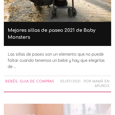
Mejores sillas de paseo 2021 de Baby
Monsters
Las sillas de paseo son un elemento que no puede
faltar cuando tenemos un bebé y hay que elegirlas
de ...
BEBÉS
,
GUIA DE COMPRAS
05/07/2021
POR
MAMÁ EN
APUROS