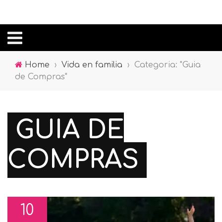
Home
›
Vida en familia
›
Categoria: "Guia
de Compras"
GUIA DE
COMPRAS
10