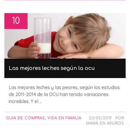
10
Las mejores leches según la ocu
Las mejores leches y las peores, según los estudios
de 2011-2014 de la OCU han tenido variaciones
increibles. Y el ...
GUIA DE COMPRAS
,
VIDA EN FAMILIA
23/05/2019
POR
MAMÁ EN APUROS