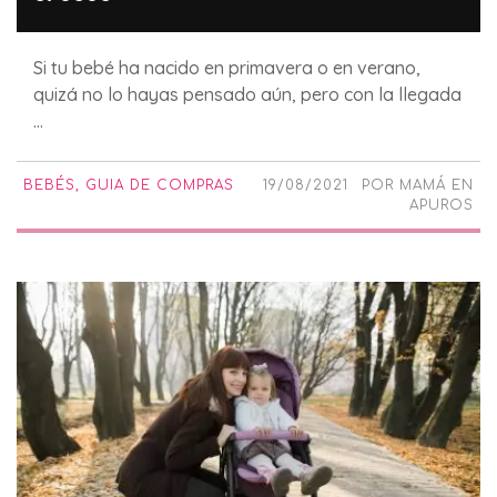
Si tu bebé ha nacido en primavera o en verano,
quizá no lo hayas pensado aún, pero con la llegada
...
BEBÉS
,
GUIA DE COMPRAS
19/08/2021
POR
MAMÁ EN
APUROS