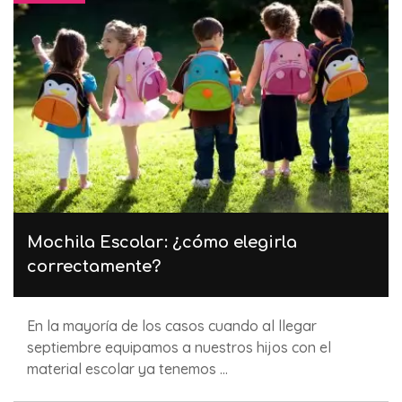
Mochila Escolar: ¿cómo elegirla
correctamente?
En la mayoría de los casos cuando al llegar
septiembre equipamos a nuestros hijos con el
material escolar ya tenemos ...