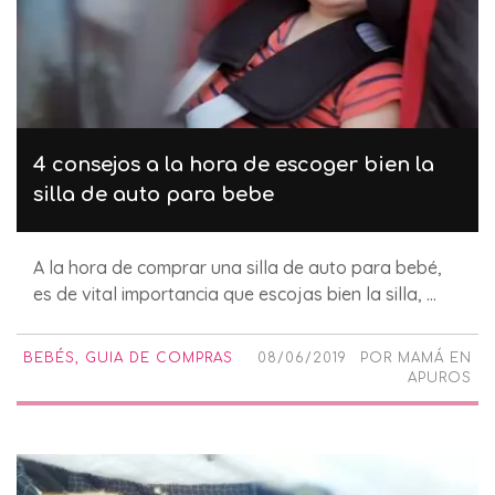
4 consejos a la hora de escoger bien la
silla de auto para bebe
A la hora de comprar una silla de auto para bebé,
es de vital importancia que escojas bien la silla, ...
BEBÉS
,
GUIA DE COMPRAS
08/06/2019
POR
MAMÁ EN
APUROS