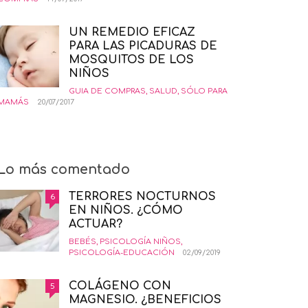
UN REMEDIO EFICAZ
PARA LAS PICADURAS DE
MOSQUITOS DE LOS
NIÑOS
GUIA DE COMPRAS
,
SALUD
,
SÓLO PARA
MAMÁS
20/07/2017
Lo más comentado
TERRORES NOCTURNOS
6
EN NIÑOS. ¿CÓMO
ACTUAR?
BEBÉS
,
PSICOLOGÍA NIÑOS
,
PSICOLOGÍA-EDUCACIÓN
02/09/2019
COLÁGENO CON
5
MAGNESIO. ¿BENEFICIOS