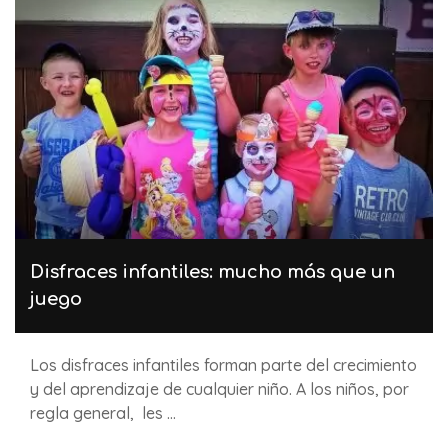
Disfraces infantiles: mucho más que un
juego
Los disfraces infantiles forman parte del crecimiento
y del aprendizaje de cualquier niño. A los niños, por
regla general, les ...