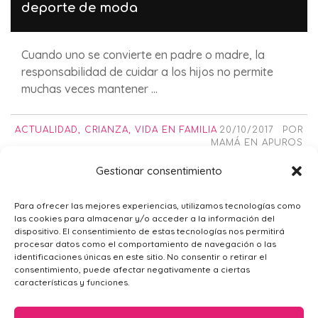
deporte de moda
Cuando uno se convierte en padre o madre, la
responsabilidad de cuidar a los hijos no permite
muchas veces mantener ...
ACTUALIDAD
,
CRIANZA
,
VIDA EN FAMILIA
20/10/2017
POR
MAMÁ EN APUROS
Gestionar consentimiento
Para ofrecer las mejores experiencias, utilizamos tecnologías como
1
2
las cookies para almacenar y/o acceder a la información del
dispositivo. El consentimiento de estas tecnologías nos permitirá
procesar datos como el comportamiento de navegación o las
identificaciones únicas en este sitio. No consentir o retirar el
consentimiento, puede afectar negativamente a ciertas
características y funciones.