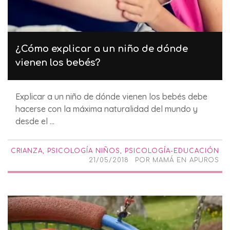
¿Cómo explicar a un niño de dónde
vienen los bebés?
Explicar a un niño de dónde vienen los bebés debe
hacerse con la máxima naturalidad del mundo y
desde el ...
CRIANZA
,
PSICOLOGÍA NIÑOS
,
PSICOLOGÍA-EDUCACIÓN
21/05/2018
POR
MAMÁ EN APUROS