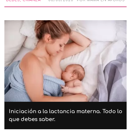
BEBÉS
,
CRIANZA
06/05/2020
POR
MAMÁ EN APUROS
Iniciación a la lactancia materna. Todo lo
que debes saber.