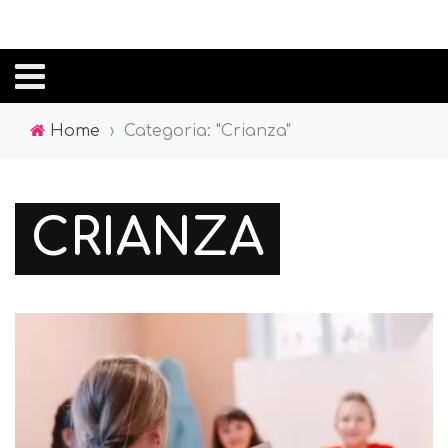
Home
›
Categoria: "Crianza"
CRIANZA