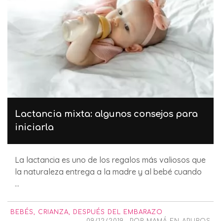
Lactancia mixta: algunos consejos para
iniciarla
La lactancia es uno de los regalos más valiosos que
la naturaleza entrega a la madre y al bebé cuando
...
BEBÉS
,
CRIANZA
,
DESPUÉS DEL EMBARAZO