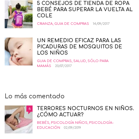
5 CONSEJOS DE TIENDA DE ROPA
BEBÉ PARA SUPERAR LA VUELTA AL
COLE
CRIANZA
,
GUIA DE COMPRAS
14/09/2017
UN REMEDIO EFICAZ PARA LAS
PICADURAS DE MOSQUITOS DE
LOS NIÑOS
GUIA DE COMPRAS
,
SALUD
,
SÓLO PARA
MAMÁS
20/07/2017
Lo más comentado
TERRORES NOCTURNOS EN NIÑOS.
6
¿CÓMO ACTUAR?
BEBÉS
,
PSICOLOGÍA NIÑOS
,
PSICOLOGÍA-
EDUCACIÓN
02/09/2019