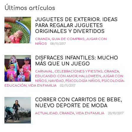
Últimos artículos
JUGUETES DE EXTERIOR. IDEAS
PARA REGALAR JUGUETES
ORIGINALES Y DIVERTIDOS
CRIANZA
,
GUIA DE COMPRAS
,
JUGAR CON
NIÑOS
08/11/2017
DISFRACES INFANTILES: MUCHO
MÁS QUE UN JUEGO
CARNAVAL
,
CELEBRACIONES Y FIESTAS
,
CRIANZA
,
EDUCANDO CON AMOR
,
HALLOWEEN
,
JUGAR CON
NIÑOS
,
NAVIDAD
,
PSICOLOGÍA NIÑOS
,
PSICOLOGÍA-
EDUCACIÓN
,
VIDA EN FAMILIA
02/11/2017
CORRER CON CARRITOS DE BEBE,
NUEVO DEPORTE DE MODA
ACTUALIDAD
,
CRIANZA
,
VIDA EN FAMILIA
20/10/2017