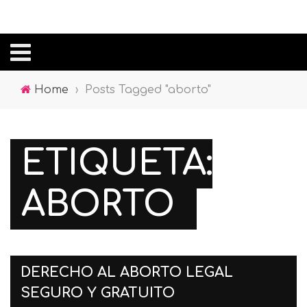
Home
›
Posts Tagged "aborto"
ETIQUETA:
ABORTO
DERECHO AL ABORTO LEGAL
SEGURO Y GRATUITO