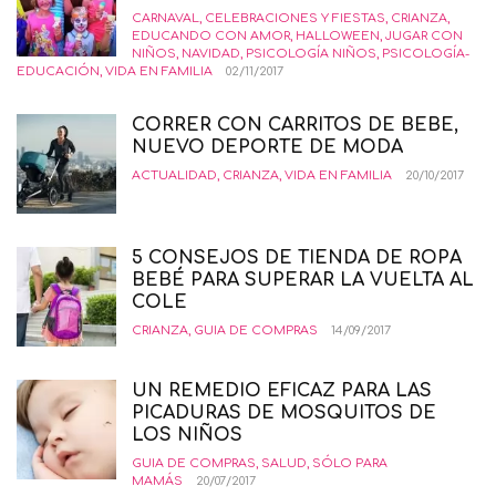
CARNAVAL
,
CELEBRACIONES Y FIESTAS
,
CRIANZA
,
EDUCANDO CON AMOR
,
HALLOWEEN
,
JUGAR CON
NIÑOS
,
NAVIDAD
,
PSICOLOGÍA NIÑOS
,
PSICOLOGÍA-
EDUCACIÓN
,
VIDA EN FAMILIA
02/11/2017
CORRER CON CARRITOS DE BEBE,
NUEVO DEPORTE DE MODA
ACTUALIDAD
,
CRIANZA
,
VIDA EN FAMILIA
20/10/2017
5 CONSEJOS DE TIENDA DE ROPA
BEBÉ PARA SUPERAR LA VUELTA AL
COLE
CRIANZA
,
GUIA DE COMPRAS
14/09/2017
UN REMEDIO EFICAZ PARA LAS
PICADURAS DE MOSQUITOS DE
LOS NIÑOS
GUIA DE COMPRAS
,
SALUD
,
SÓLO PARA
MAMÁS
20/07/2017