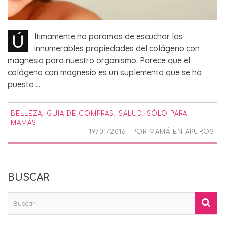
Ú
ltimamente no paramos de escuchar las
innumerables propiedades del colágeno con
magnesio para nuestro organismo. Parece que el
colágeno con magnesio es un suplemento que se ha
puesto ...
BELLEZA
,
GUIA DE COMPRAS
,
SALUD
,
SÓLO PARA
MAMÁS
19/01/2016
POR
MAMÁ EN APUROS
BUSCAR