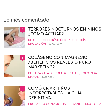
Lo más comentado
TERRORES NOCTURNOS EN NIÑOS.
6
¿CÓMO ACTUAR?
BEBÉS
,
PSICOLOGÍA NIÑOS
,
PSICOLOGÍA-
EDUCACIÓN
02/09/2019
COLÁGENO CON MAGNESIO.
5
¿BENEFICIOS REALES O PURO
MARKETING?
BELLEZA
,
GUIA DE COMPRAS
,
SALUD
,
SÓLO PARA
MAMÁS
19/01/2016
COMÓ CRIAR NIÑOS
4
INSORPOTABLES. LA GUÍA
DEFINITIVA.
EDUCANDO CON AMOR
,
INTERESANTE
,
PSICOLOGÍA-