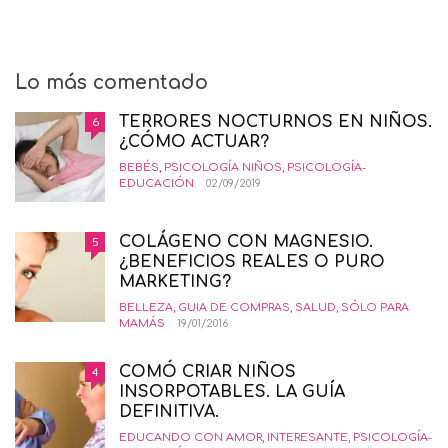
Lo más comentado
TERRORES NOCTURNOS EN NIÑOS.
6
¿CÓMO ACTUAR?
BEBÉS
,
PSICOLOGÍA NIÑOS
,
PSICOLOGÍA-
EDUCACIÓN
02/09/2019
COLÁGENO CON MAGNESIO.
5
¿BENEFICIOS REALES O PURO
MARKETING?
BELLEZA
,
GUIA DE COMPRAS
,
SALUD
,
SÓLO PARA
MAMÁS
19/01/2016
COMÓ CRIAR NIÑOS
4
INSORPOTABLES. LA GUÍA
DEFINITIVA.
EDUCANDO CON AMOR
,
INTERESANTE
,
PSICOLOGÍA-