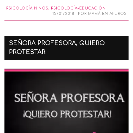
PSICOLOGÍA NIÑOS
,
PSICOLOGÍA-EDUCACIÓN
15/01/2018
POR
MAMÁ EN APUROS
SEÑORA PROFESORA, QUIERO
PROTESTAR