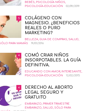
BEBÉS
,
PSICOLOGÍA NIÑOS
,
PSICOLOGÍA-EDUCACIÓN
02/09/2019
COLÁGENO CON
5
MAGNESIO. ¿BENEFICIOS
REALES O PURO
MARKETING?
BELLEZA
,
GUIA DE COMPRAS
,
SALUD
,
SÓLO PARA MAMÁS
19/01/2016
COMÓ CRIAR NIÑOS
4
INSORPOTABLES. LA GUÍA
DEFINITIVA.
EDUCANDO CON AMOR
,
INTERESANTE
,
PSICOLOGÍA-EDUCACIÓN
12/02/2015
DERECHO AL ABORTO
4
LEGAL SEGURO Y
GRATUITO
EMBARAZO
,
PRIMER TRIMESTRE
EMBARAZO
,
SALUD
,
SÓLO PARA