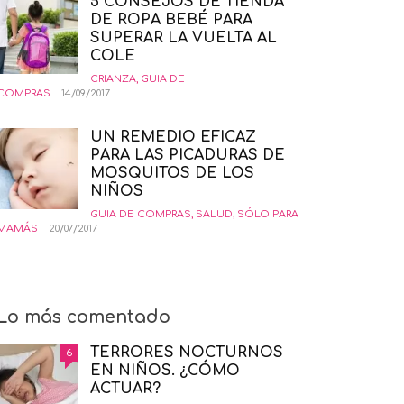
5 CONSEJOS DE TIENDA
DE ROPA BEBÉ PARA
SUPERAR LA VUELTA AL
COLE
CRIANZA
,
GUIA DE
COMPRAS
14/09/2017
UN REMEDIO EFICAZ
PARA LAS PICADURAS DE
MOSQUITOS DE LOS
NIÑOS
GUIA DE COMPRAS
,
SALUD
,
SÓLO PARA
MAMÁS
20/07/2017
Lo más comentado
TERRORES NOCTURNOS
6
EN NIÑOS. ¿CÓMO
ACTUAR?