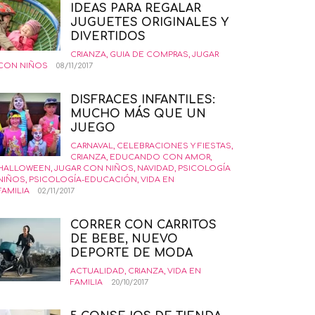
IDEAS PARA REGALAR
JUGUETES ORIGINALES Y
DIVERTIDOS
CRIANZA
,
GUIA DE COMPRAS
,
JUGAR
CON NIÑOS
08/11/2017
DISFRACES INFANTILES:
MUCHO MÁS QUE UN
JUEGO
CARNAVAL
,
CELEBRACIONES Y FIESTAS
,
CRIANZA
,
EDUCANDO CON AMOR
,
HALLOWEEN
,
JUGAR CON NIÑOS
,
NAVIDAD
,
PSICOLOGÍA
NIÑOS
,
PSICOLOGÍA-EDUCACIÓN
,
VIDA EN
FAMILIA
02/11/2017
CORRER CON CARRITOS
DE BEBE, NUEVO
DEPORTE DE MODA
ACTUALIDAD
,
CRIANZA
,
VIDA EN
FAMILIA
20/10/2017