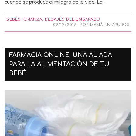
cuando se produce el milagro de la vida. La ...
BEBÉS
,
CRIANZA
,
DESPUÉS DEL EMBARAZO
09/12/2019
POR
MAMÁ EN APUROS
FARMACIA ONLINE. UNA ALIADA
PARA LA ALIMENTACIÓN DE TU
BEBÉ