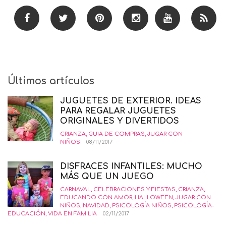
Últimos artículos
JUGUETES DE EXTERIOR. IDEAS
PARA REGALAR JUGUETES
ORIGINALES Y DIVERTIDOS
CRIANZA
,
GUIA DE COMPRAS
,
JUGAR CON
NIÑOS
08/11/2017
DISFRACES INFANTILES: MUCHO
MÁS QUE UN JUEGO
CARNAVAL
,
CELEBRACIONES Y FIESTAS
,
CRIANZA
,
EDUCANDO CON AMOR
,
HALLOWEEN
,
JUGAR CON
NIÑOS
,
NAVIDAD
,
PSICOLOGÍA NIÑOS
,
PSICOLOGÍA-
EDUCACIÓN
,
VIDA EN FAMILIA
02/11/2017