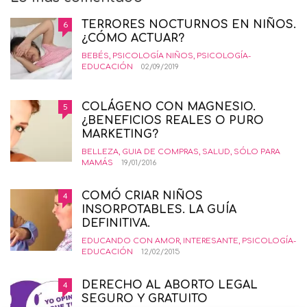
TERRORES NOCTURNOS EN NIÑOS.
6
¿CÓMO ACTUAR?
BEBÉS
,
PSICOLOGÍA NIÑOS
,
PSICOLOGÍA-
EDUCACIÓN
02/09/2019
COLÁGENO CON MAGNESIO.
5
¿BENEFICIOS REALES O PURO
MARKETING?
BELLEZA
,
GUIA DE COMPRAS
,
SALUD
,
SÓLO PARA
MAMÁS
19/01/2016
COMÓ CRIAR NIÑOS
4
INSORPOTABLES. LA GUÍA
DEFINITIVA.
EDUCANDO CON AMOR
,
INTERESANTE
,
PSICOLOGÍA-
EDUCACIÓN
12/02/2015
DERECHO AL ABORTO LEGAL
4
SEGURO Y GRATUITO