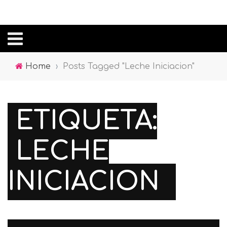
Home
›
Posts Tagged "Leche Iniciacion"
ETIQUETA:
LECHE
INICIACION