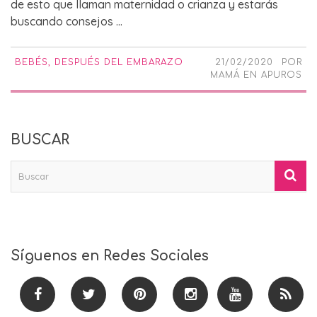
de esto que llaman maternidad o crianza y estarás
buscando consejos ...
BEBÉS
,
DESPUÉS DEL EMBARAZO
21/02/2020
POR
MAMÁ EN APUROS
BUSCAR
Síguenos en Redes Sociales