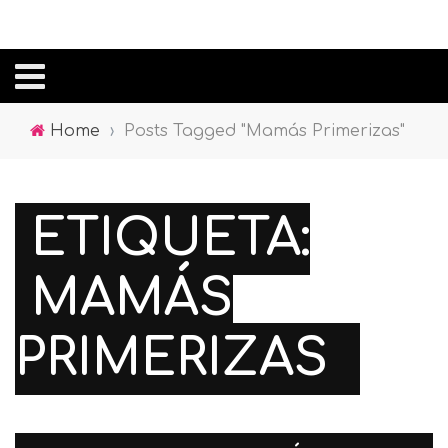
Home
›
Posts Tagged "Mamás Primerizas"
ETIQUETA:
MAMÁS
PRIMERIZAS