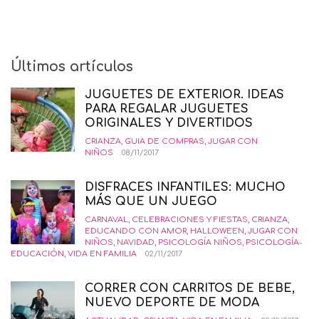
Últimos artículos
JUGUETES DE EXTERIOR. IDEAS
PARA REGALAR JUGUETES
ORIGINALES Y DIVERTIDOS
CRIANZA
,
GUIA DE COMPRAS
,
JUGAR CON
NIÑOS
08/11/2017
DISFRACES INFANTILES: MUCHO
MÁS QUE UN JUEGO
CARNAVAL
,
CELEBRACIONES Y FIESTAS
,
CRIANZA
,
EDUCANDO CON AMOR
,
HALLOWEEN
,
JUGAR CON
NIÑOS
,
NAVIDAD
,
PSICOLOGÍA NIÑOS
,
PSICOLOGÍA-
EDUCACIÓN
,
VIDA EN FAMILIA
02/11/2017
CORRER CON CARRITOS DE BEBE,
NUEVO DEPORTE DE MODA