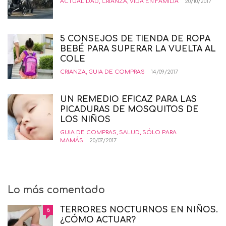
ACTUALIDAD
,
CRIANZA
,
VIDA EN FAMILIA
20/10/2017
5 CONSEJOS DE TIENDA DE ROPA
BEBÉ PARA SUPERAR LA VUELTA AL
COLE
CRIANZA
,
GUIA DE COMPRAS
14/09/2017
UN REMEDIO EFICAZ PARA LAS
PICADURAS DE MOSQUITOS DE
LOS NIÑOS
GUIA DE COMPRAS
,
SALUD
,
SÓLO PARA
MAMÁS
20/07/2017
Lo más comentado
TERRORES NOCTURNOS EN NIÑOS.
6
¿CÓMO ACTUAR?