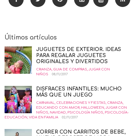
Últimos artículos
JUGUETES DE EXTERIOR. IDEAS
PARA REGALAR JUGUETES
ORIGINALES Y DIVERTIDOS
CRIANZA
,
GUIA DE COMPRAS
,
JUGAR CON
NIÑOS
08/11/2017
DISFRACES INFANTILES: MUCHO
MÁS QUE UN JUEGO
CARNAVAL
,
CELEBRACIONES Y FIESTAS
,
CRIANZA
,
EDUCANDO CON AMOR
,
HALLOWEEN
,
JUGAR CON
NIÑOS
,
NAVIDAD
,
PSICOLOGÍA NIÑOS
,
PSICOLOGÍA-
EDUCACIÓN
,
VIDA EN FAMILIA
02/11/2017
CORRER CON CARRITOS DE BEBE,