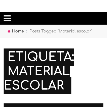
Home
›
Posts Tagged "Material escolar"
ETIQUETA:
MATERIAL
ESCOLAR