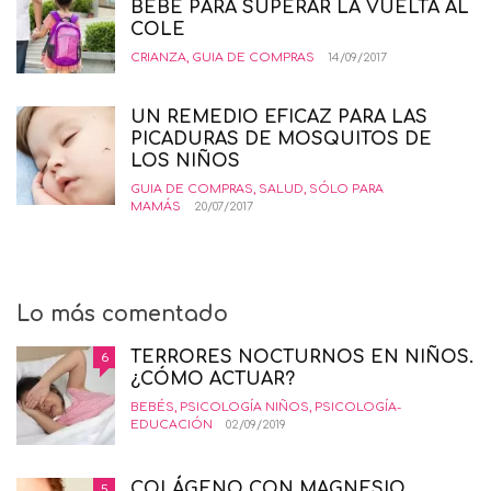
BEBÉ PARA SUPERAR LA VUELTA AL
COLE
CRIANZA
,
GUIA DE COMPRAS
14/09/2017
UN REMEDIO EFICAZ PARA LAS
PICADURAS DE MOSQUITOS DE
LOS NIÑOS
GUIA DE COMPRAS
,
SALUD
,
SÓLO PARA
MAMÁS
20/07/2017
Lo más comentado
TERRORES NOCTURNOS EN NIÑOS.
6
¿CÓMO ACTUAR?
BEBÉS
,
PSICOLOGÍA NIÑOS
,
PSICOLOGÍA-
EDUCACIÓN
02/09/2019
COLÁGENO CON MAGNESIO.
5