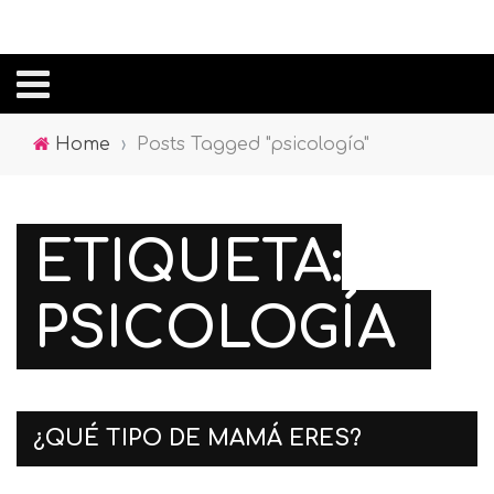
Home
›
Posts Tagged "psicología"
ETIQUETA:
PSICOLOGÍA
¿QUÉ TIPO DE MAMÁ ERES?