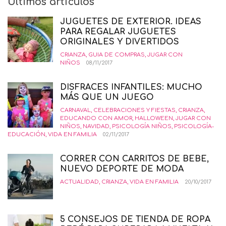
Últimos artículos
JUGUETES DE EXTERIOR. IDEAS
PARA REGALAR JUGUETES
ORIGINALES Y DIVERTIDOS
CRIANZA
,
GUIA DE COMPRAS
,
JUGAR CON
NIÑOS
08/11/2017
DISFRACES INFANTILES: MUCHO
MÁS QUE UN JUEGO
CARNAVAL
,
CELEBRACIONES Y FIESTAS
,
CRIANZA
,
EDUCANDO CON AMOR
,
HALLOWEEN
,
JUGAR CON
NIÑOS
,
NAVIDAD
,
PSICOLOGÍA NIÑOS
,
PSICOLOGÍA-
EDUCACIÓN
,
VIDA EN FAMILIA
02/11/2017
CORRER CON CARRITOS DE BEBE,
NUEVO DEPORTE DE MODA
ACTUALIDAD
,
CRIANZA
,
VIDA EN FAMILIA
20/10/2017
5 CONSEJOS DE TIENDA DE ROPA