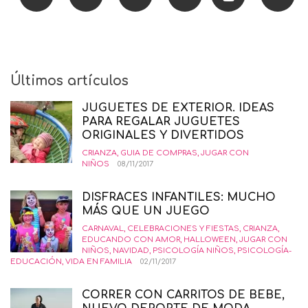
Últimos artículos
JUGUETES DE EXTERIOR. IDEAS
PARA REGALAR JUGUETES
ORIGINALES Y DIVERTIDOS
CRIANZA
,
GUIA DE COMPRAS
,
JUGAR CON
NIÑOS
08/11/2017
DISFRACES INFANTILES: MUCHO
MÁS QUE UN JUEGO
CARNAVAL
,
CELEBRACIONES Y FIESTAS
,
CRIANZA
,
EDUCANDO CON AMOR
,
HALLOWEEN
,
JUGAR CON
NIÑOS
,
NAVIDAD
,
PSICOLOGÍA NIÑOS
,
PSICOLOGÍA-
EDUCACIÓN
,
VIDA EN FAMILIA
02/11/2017
CORRER CON CARRITOS DE BEBE,