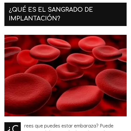
¿QUÉ ES EL SANGRADO DE
IMPLANTACIÓN?
¿C
rees que puedes estar embaraza? Puede