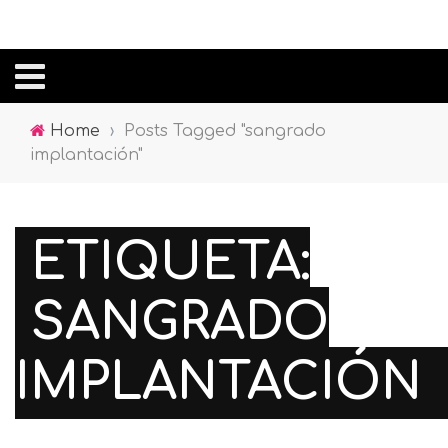
Home
›
Posts Tagged "sangrado
implantación"
ETIQUETA:
SANGRADO
IMPLANTACIÓN