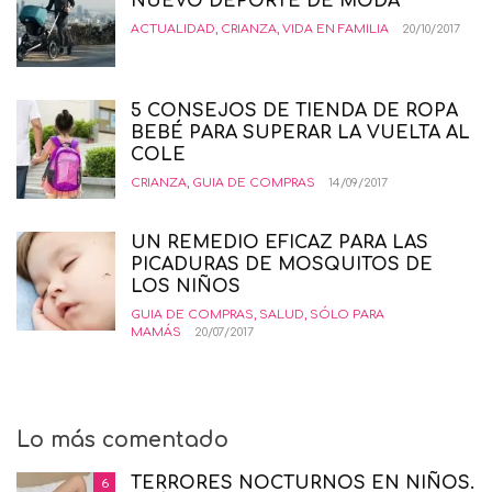
NUEVO DEPORTE DE MODA
ACTUALIDAD
,
CRIANZA
,
VIDA EN FAMILIA
20/10/2017
5 CONSEJOS DE TIENDA DE ROPA
BEBÉ PARA SUPERAR LA VUELTA AL
COLE
CRIANZA
,
GUIA DE COMPRAS
14/09/2017
UN REMEDIO EFICAZ PARA LAS
PICADURAS DE MOSQUITOS DE
LOS NIÑOS
GUIA DE COMPRAS
,
SALUD
,
SÓLO PARA
MAMÁS
20/07/2017
Lo más comentado
TERRORES NOCTURNOS EN NIÑOS.
6