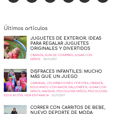
Últimos artículos
JUGUETES DE EXTERIOR. IDEAS
PARA REGALAR JUGUETES
ORIGINALES Y DIVERTIDOS
CRIANZA
,
GUIA DE COMPRAS
,
JUGAR CON
NIÑOS
08/11/2017
DISFRACES INFANTILES: MUCHO
MÁS QUE UN JUEGO
CARNAVAL
,
CELEBRACIONES Y FIESTAS
,
CRIANZA
,
EDUCANDO CON AMOR
,
HALLOWEEN
,
JUGAR CON
NIÑOS
,
NAVIDAD
,
PSICOLOGÍA NIÑOS
,
PSICOLOGÍA-
EDUCACIÓN
,
VIDA EN FAMILIA
02/11/2017
CORRER CON CARRITOS DE BEBE,
NUEVO DEPORTE DE MODA