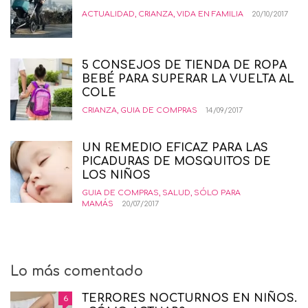
ACTUALIDAD
,
CRIANZA
,
VIDA EN FAMILIA
20/10/2017
5 CONSEJOS DE TIENDA DE ROPA
BEBÉ PARA SUPERAR LA VUELTA AL
COLE
CRIANZA
,
GUIA DE COMPRAS
14/09/2017
UN REMEDIO EFICAZ PARA LAS
PICADURAS DE MOSQUITOS DE
LOS NIÑOS
GUIA DE COMPRAS
,
SALUD
,
SÓLO PARA
MAMÁS
20/07/2017
Lo más comentado
TERRORES NOCTURNOS EN NIÑOS.
6