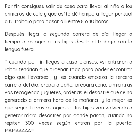
Por fin consigues salir de casa para llevar al niño a los
primeros de cole y que así te dé tiempo a llegar puntual
a tu trabajo para pasar allí entre 8 o 10 horas.
Después llega la segunda carrera de día, llegar a
tiempo a recoger a tus hijos desde el trabajo con la
lengua fuera.
Y cuando por fin llegas a casa piensas, «si entraran a
robar tendrían que ordenar todo para poder encontrar
algo que llevarse» , y es cuando empieza la tercera
carrera del día: prepara baño, prepara cena, y mientras
vas recogiendo juguetes, ordenas el desastre que se ha
generado a primera hora de la mañana….y lo mejor es
que según tú vas recogiendo, tus hijos van volviendo a
generar micro desastres por donde pasan, cuando no
repiten 300 veces según entran por la puerta:
MAMAAAAA!!!