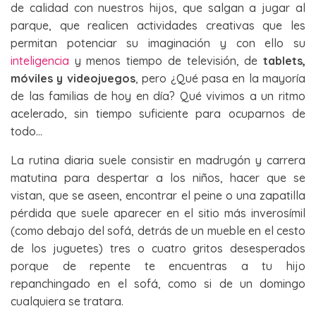
de calidad con nuestros hijos, que salgan a jugar al
parque, que realicen actividades creativas que les
permitan potenciar su imaginación y con ello su
inteligencia
y menos tiempo de televisión, de
tablets,
móviles y videojuegos
, pero ¿Qué pasa en la mayoría
de las familias de hoy en día? Qué vivimos a un ritmo
acelerado, sin tiempo suficiente para ocuparnos de
todo…
La rutina diaria suele consistir en madrugón y carrera
matutina para despertar a los niños, hacer que se
vistan, que se aseen, encontrar el peine o una zapatilla
pérdida que suele aparecer en el sitio más inverosímil
(como debajo del sofá, detrás de un mueble en el cesto
de los juguetes) tres o cuatro gritos desesperados
porque de repente te encuentras a tu hijo
repanchingado en el sofá, como si de un domingo
cualquiera se tratara.