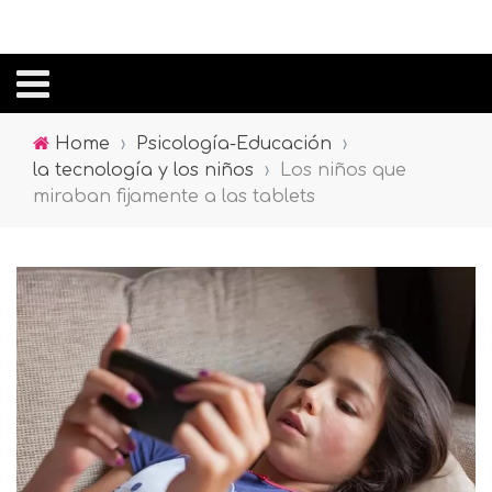
Home
›
Psicología-Educación
›
la tecnología y los niños
›
Los niños que
miraban fijamente a las tablets