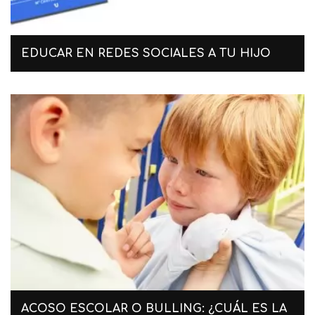
EDUCAR EN REDES SOCIALES A TU HIJO
ACOSO ESCOLAR O BULLING: ¿CUÁL ES LA