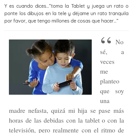
Y es cuando dices…”toma la Tablet y juega un rato o
ponte los dibujos en la tele y déjame un rato tranquila
por favor, que tengo millones de cosas que hacer…”
No
sé, a
veces
me
planteo
que soy
una
madre nefasta, quizá mi hija se pase más
horas de las debidas con la tablet o con la
televisión, pero realmente con el ritmo de