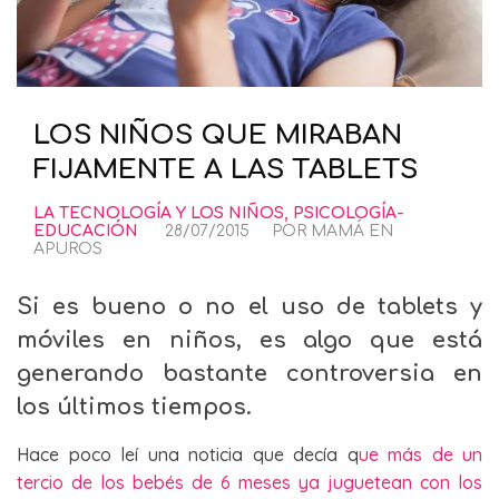
LOS NIÑOS QUE MIRABAN
FIJAMENTE A LAS TABLETS
LA TECNOLOGÍA Y LOS NIÑOS
,
PSICOLOGÍA-
EDUCACIÓN
28/07/2015
POR
MAMÁ EN
APUROS
Si es bueno o no el uso de tablets y
móviles en niños, es algo que está
generando bastante controversia en
los últimos tiempos.
Hace poco leí una noticia que decía q
ue más de un
tercio de los bebés de 6 meses ya juguetean con los