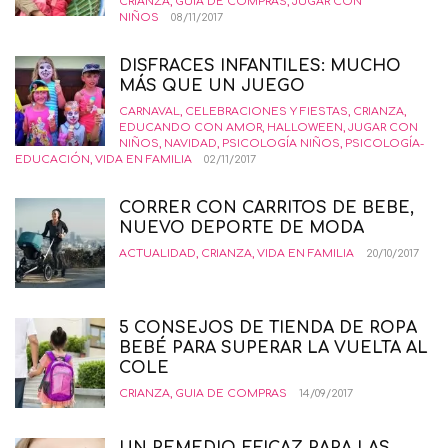
CRIANZA
,
GUIA DE COMPRAS
,
JUGAR CON
NIÑOS
08/11/2017
DISFRACES INFANTILES: MUCHO
MÁS QUE UN JUEGO
CARNAVAL
,
CELEBRACIONES Y FIESTAS
,
CRIANZA
,
EDUCANDO CON AMOR
,
HALLOWEEN
,
JUGAR CON
NIÑOS
,
NAVIDAD
,
PSICOLOGÍA NIÑOS
,
PSICOLOGÍA-
EDUCACIÓN
,
VIDA EN FAMILIA
02/11/2017
CORRER CON CARRITOS DE BEBE,
NUEVO DEPORTE DE MODA
ACTUALIDAD
,
CRIANZA
,
VIDA EN FAMILIA
20/10/2017
5 CONSEJOS DE TIENDA DE ROPA
BEBÉ PARA SUPERAR LA VUELTA AL
COLE
CRIANZA
,
GUIA DE COMPRAS
14/09/2017