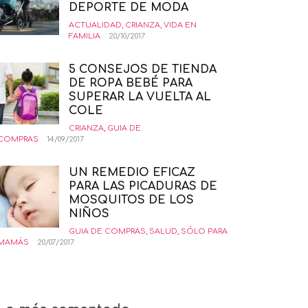
DEPORTE DE MODA
ACTUALIDAD
,
CRIANZA
,
VIDA EN
FAMILIA
20/10/2017
5 CONSEJOS DE TIENDA
DE ROPA BEBÉ PARA
SUPERAR LA VUELTA AL
COLE
CRIANZA
,
GUIA DE
COMPRAS
14/09/2017
UN REMEDIO EFICAZ
PARA LAS PICADURAS DE
MOSQUITOS DE LOS
NIÑOS
GUIA DE COMPRAS
,
SALUD
,
SÓLO PARA
MAMÁS
20/07/2017