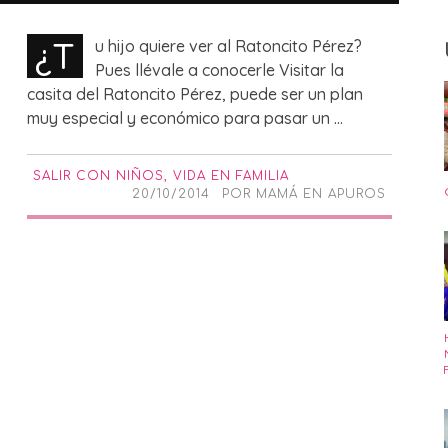
¿T
u hijo quiere ver al Ratoncito Pérez?
Pues llévale a conocerle Visitar la
casita del Ratoncito Pérez, puede ser un plan
muy especial y económico para pasar un ...
SALIR CON NIÑOS
,
VIDA EN FAMILIA
20/10/2014
POR
MAMÁ EN APUROS