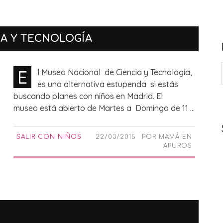
IA Y TECNOLOGÍA
E
l Museo Nacional de Ciencia y Tecnología,
es una alternativa estupenda si estás
buscando planes con niños en Madrid. El
museo está abierto de Martes a Domingo de 11 ...
SALIR CON NIÑOS
22/03/2015
POR
MAMÁ EN
APUROS