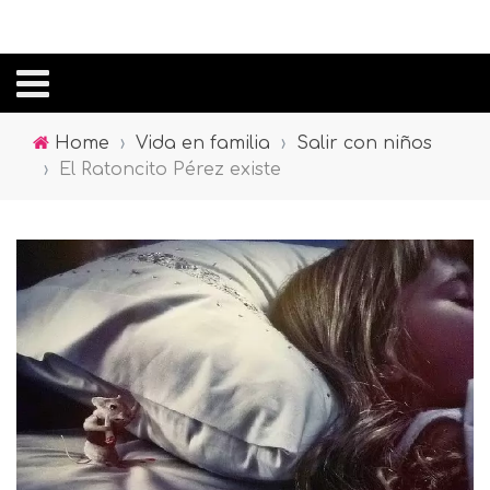
Home
›
Vida en familia
›
Salir con niños
›
El Ratoncito Pérez existe