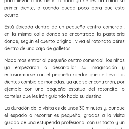
para llevar a los niños cuando ya se les ha caído su
primer diente, o cuando queda poco para que esto
ocurra.
Está úbicada dentro de un pequeño centro comercial,
en la misma calle donde se encontraba la pasteleria
donde, según el cuento original, vivía el ratoncito pérez
dentro de una caja de galletas.
Nada más entrar al pequeño centro comercial, los niños
ya empezarán a desarrollar su imaginación y
entusiarmarse con el pequeño roedor que se lleva los
dientes cambio de monedas, ya que se encontrarán, por
ejemplo con una pequeña estatua del ratoncito, o
carteles que les irán guiando hacia su destino.
La duración de la visita es de unos 30 minutos y, aunque
el espacio a recorrer es pequeño, gracias a la visita
guiada de una estupenda profesional con un tacto y un