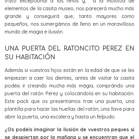
trato excepcional a los niños y, a la multitud de
elementos de la casita museo, nos parecerá mucho más
grande y conseguirá que, tanto mayores como
pequeños, nos sumergámos de lleno en un maravilloso
mundo de magia e ilusión.
UNA PUERTA DEL RATONCITO PEREZ EN
SU HABITACIÓN
Además si vuestros hijos están en la edad de que se les
empiezan a caer los dientes, antes de visitar la casita
podéis ir creando mucha más mágia, comprándo una
puerta del ratón Pérez y colocándola en su habitación.
Este pack que os presentamos trae una puerta, una
plantilla para hacer las huellas del ratón, una llave para
abrir la puerta, una escalera y hasta un felpudo.
¿Os podéis imaginar la ilusión de vuestros peques si
se despiertan por la mañana y se encuentran que el