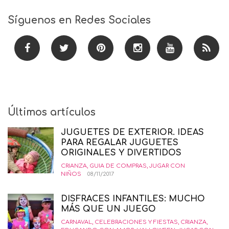
Síguenos en Redes Sociales
Últimos artículos
JUGUETES DE EXTERIOR. IDEAS
PARA REGALAR JUGUETES
ORIGINALES Y DIVERTIDOS
CRIANZA
,
GUIA DE COMPRAS
,
JUGAR CON
NIÑOS
08/11/2017
DISFRACES INFANTILES: MUCHO
MÁS QUE UN JUEGO
CARNAVAL
,
CELEBRACIONES Y FIESTAS
,
CRIANZA
,