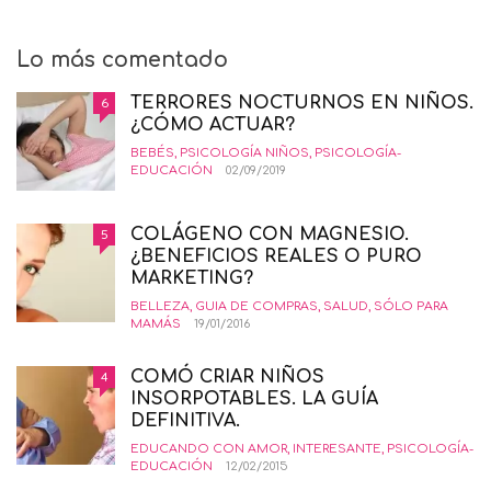
Lo más comentado
TERRORES NOCTURNOS EN NIÑOS.
6
¿CÓMO ACTUAR?
BEBÉS
,
PSICOLOGÍA NIÑOS
,
PSICOLOGÍA-
EDUCACIÓN
02/09/2019
COLÁGENO CON MAGNESIO.
5
¿BENEFICIOS REALES O PURO
MARKETING?
BELLEZA
,
GUIA DE COMPRAS
,
SALUD
,
SÓLO PARA
MAMÁS
19/01/2016
COMÓ CRIAR NIÑOS
4
INSORPOTABLES. LA GUÍA
DEFINITIVA.
EDUCANDO CON AMOR
,
INTERESANTE
,
PSICOLOGÍA-
EDUCACIÓN
12/02/2015