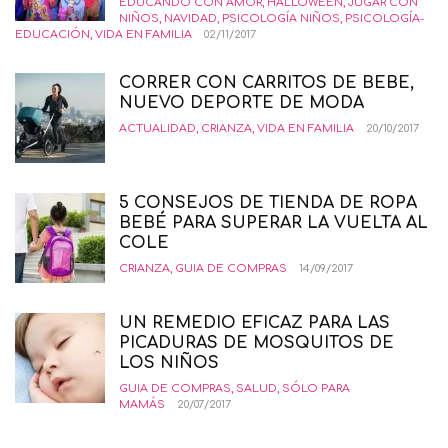
EDUCANDO CON AMOR
,
HALLOWEEN
,
JUGAR CON
NIÑOS
,
NAVIDAD
,
PSICOLOGÍA NIÑOS
,
PSICOLOGÍA-
EDUCACIÓN
,
VIDA EN FAMILIA
02/11/2017
CORRER CON CARRITOS DE BEBE,
NUEVO DEPORTE DE MODA
ACTUALIDAD
,
CRIANZA
,
VIDA EN FAMILIA
20/10/2017
5 CONSEJOS DE TIENDA DE ROPA
BEBÉ PARA SUPERAR LA VUELTA AL
COLE
CRIANZA
,
GUIA DE COMPRAS
14/09/2017
UN REMEDIO EFICAZ PARA LAS
PICADURAS DE MOSQUITOS DE
LOS NIÑOS
GUIA DE COMPRAS
,
SALUD
,
SÓLO PARA
MAMÁS
20/07/2017