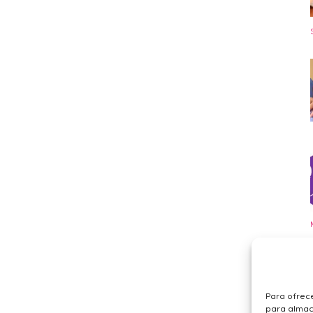
Para ofrece
para almace