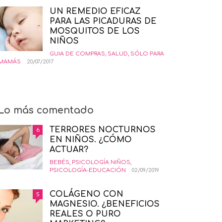
UN REMEDIO EFICAZ
PARA LAS PICADURAS DE
MOSQUITOS DE LOS
NIÑOS
GUIA DE COMPRAS
,
SALUD
,
SÓLO PARA
MAMÁS
20/07/2017
Lo más comentado
TERRORES NOCTURNOS
6
EN NIÑOS. ¿CÓMO
ACTUAR?
BEBÉS
,
PSICOLOGÍA NIÑOS
,
PSICOLOGÍA-EDUCACIÓN
02/09/2019
COLÁGENO CON
5
MAGNESIO. ¿BENEFICIOS
REALES O PURO