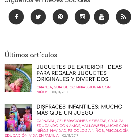
Síguenos en Redes Sociales
Últimos artículos
JUGUETES DE EXTERIOR. IDEAS
PARA REGALAR JUGUETES
ORIGINALES Y DIVERTIDOS
CRIANZA
,
GUIA DE COMPRAS
,
JUGAR CON
NIÑOS
08/11/2017
DISFRACES INFANTILES: MUCHO
MÁS QUE UN JUEGO
CARNAVAL
,
CELEBRACIONES Y FIESTAS
,
CRIANZA
,
EDUCANDO CON AMOR
,
HALLOWEEN
,
JUGAR CON
NIÑOS
,
NAVIDAD
,
PSICOLOGÍA NIÑOS
,
PSICOLOGÍA-
EDUCACIÓN
,
VIDA EN FAMILIA
02/11/2017