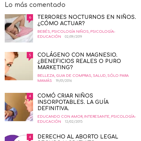
Lo más comentado
TERRORES NOCTURNOS EN NIÑOS.
6
¿CÓMO ACTUAR?
BEBÉS
,
PSICOLOGÍA NIÑOS
,
PSICOLOGÍA-
EDUCACIÓN
02/09/2019
COLÁGENO CON MAGNESIO.
5
¿BENEFICIOS REALES O PURO
MARKETING?
BELLEZA
,
GUIA DE COMPRAS
,
SALUD
,
SÓLO PARA
MAMÁS
19/01/2016
COMÓ CRIAR NIÑOS
4
INSORPOTABLES. LA GUÍA
DEFINITIVA.
EDUCANDO CON AMOR
,
INTERESANTE
,
PSICOLOGÍA-
EDUCACIÓN
12/02/2015
DERECHO AL ABORTO LEGAL
4