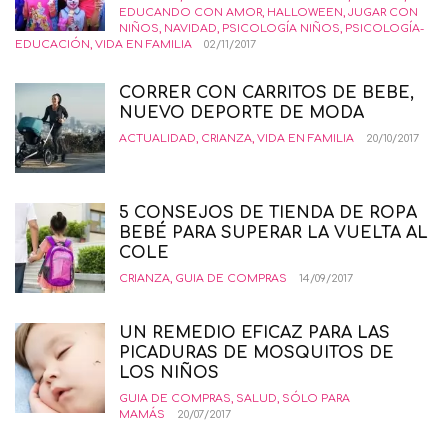
EDUCANDO CON AMOR
,
HALLOWEEN
,
JUGAR CON
NIÑOS
,
NAVIDAD
,
PSICOLOGÍA NIÑOS
,
PSICOLOGÍA-
EDUCACIÓN
,
VIDA EN FAMILIA
02/11/2017
CORRER CON CARRITOS DE BEBE,
NUEVO DEPORTE DE MODA
ACTUALIDAD
,
CRIANZA
,
VIDA EN FAMILIA
20/10/2017
5 CONSEJOS DE TIENDA DE ROPA
BEBÉ PARA SUPERAR LA VUELTA AL
COLE
CRIANZA
,
GUIA DE COMPRAS
14/09/2017
UN REMEDIO EFICAZ PARA LAS
PICADURAS DE MOSQUITOS DE
LOS NIÑOS
GUIA DE COMPRAS
,
SALUD
,
SÓLO PARA
MAMÁS
20/07/2017