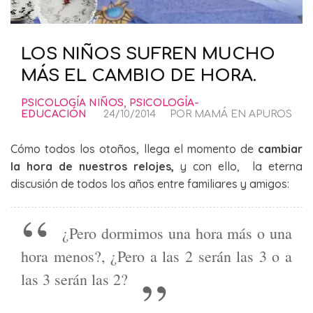
LOS NIÑOS SUFREN MUCHO
MÁS EL CAMBIO DE HORA.
PSICOLOGÍA NIÑOS
,
PSICOLOGÍA-
EDUCACIÓN
24/10/2014
POR
MAMÁ EN APUROS
Cómo todos los otoños, llega el momento de
cambiar
la hora de nuestros relojes,
y con ello, la eterna
discusión de todos los años entre familiares y amigos:
¿Pero dormimos una hora más o una
hora menos?, ¿Pero a las 2 serán las 3 o a
las 3 serán las 2?