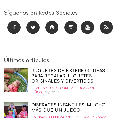
Síguenos en Redes Sociales
Últimos artículos
JUGUETES DE EXTERIOR. IDEAS
PARA REGALAR JUGUETES
ORIGINALES Y DIVERTIDOS
CRIANZA
,
GUIA DE COMPRAS
,
JUGAR CON
NIÑOS
08/11/2017
DISFRACES INFANTILES: MUCHO
MÁS QUE UN JUEGO
CARNAVAL
,
CELEBRACIONES Y FIESTAS
,
CRIANZA
,