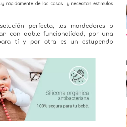
uy rápidamente de las cosas y necesitan estimulos
olución perfecta,
los mordedores o
úan con doble funcionalidad, por una
para ti y por otra es un estupendo