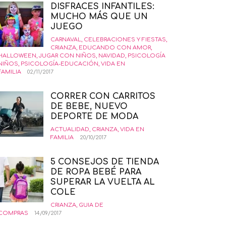
DISFRACES INFANTILES:
MUCHO MÁS QUE UN
JUEGO
CARNAVAL
,
CELEBRACIONES Y FIESTAS
,
CRIANZA
,
EDUCANDO CON AMOR
,
HALLOWEEN
,
JUGAR CON NIÑOS
,
NAVIDAD
,
PSICOLOGÍA
NIÑOS
,
PSICOLOGÍA-EDUCACIÓN
,
VIDA EN
FAMILIA
02/11/2017
CORRER CON CARRITOS
DE BEBE, NUEVO
DEPORTE DE MODA
ACTUALIDAD
,
CRIANZA
,
VIDA EN
FAMILIA
20/10/2017
5 CONSEJOS DE TIENDA
DE ROPA BEBÉ PARA
SUPERAR LA VUELTA AL
COLE
CRIANZA
,
GUIA DE
COMPRAS
14/09/2017