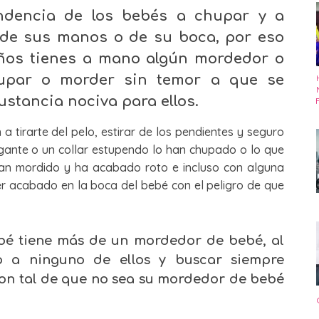
ndencia de los bebés a chupar y a
 de sus manos o de su boca, por eso
ños tienes a mano algún mordedor o
upar o morder sin temor a que se
ustancia nociva para ellos.
a tirarte del pelo, estirar de los pendientes y seguro
gante o un collar estupendo lo han chupado o lo que
 han mordido y ha acabado roto e incluso con alguna
 acabado en la boca del bebé con el peligro de que
é tiene más de un mordedor de bebé, al
o a ninguno de ellos y buscar siempre
on tal de que no sea su mordedor de bebé