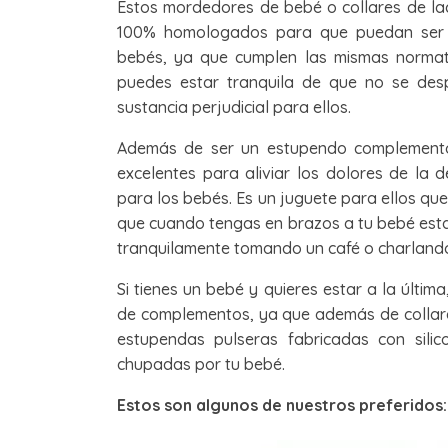
Estos mordedores de bebé o collares de la
100% homologados para que puedan ser 
bebés, ya que cumplen las mismas normati
puedes estar tranquila de que no se des
sustancia perjudicial para ellos.
Además de ser un estupendo complemen
excelentes para aliviar los dolores de la 
para los bebés. Es un juguete para ellos qu
que cuando tengas en brazos a tu bebé estar
tranquilamente tomando un café o charlando
Si tienes un bebé y quieres estar a la últi
de complementos, ya que además de collar
estupendas pulseras fabricadas con sil
chupadas por tu bebé.
Estos son algunos de nuestros preferidos: