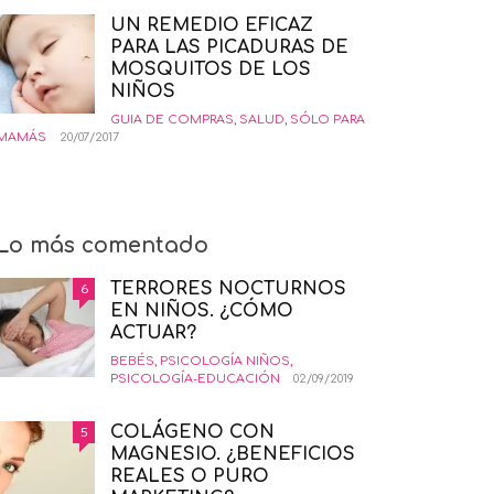
UN REMEDIO EFICAZ
PARA LAS PICADURAS DE
MOSQUITOS DE LOS
NIÑOS
GUIA DE COMPRAS
,
SALUD
,
SÓLO PARA
MAMÁS
20/07/2017
Lo más comentado
TERRORES NOCTURNOS
6
EN NIÑOS. ¿CÓMO
ACTUAR?
BEBÉS
,
PSICOLOGÍA NIÑOS
,
PSICOLOGÍA-EDUCACIÓN
02/09/2019
COLÁGENO CON
5
MAGNESIO. ¿BENEFICIOS
REALES O PURO