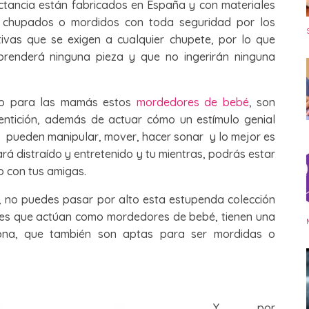
ctancia están fabricados en España y con materiales
chupados o mordidos con toda seguridad por los
vas que se exigen a cualquier chupete, por lo que
prenderá ninguna pieza y que no ingerirán ninguna
to para las mamás estos
mordedores de bebé
, son
dentición, además de actuar cómo un estímulo genial
e pueden manipular, mover, hacer sonar y lo mejor es
á distraído y entretenido y tu mientras, podrás estar
 con tus amigas.
ma, no puedes pasar por alto esta estupenda colección
es que actúan como mordedores de bebé, tienen una
icona, que también son aptas para ser mordidas o
Y por