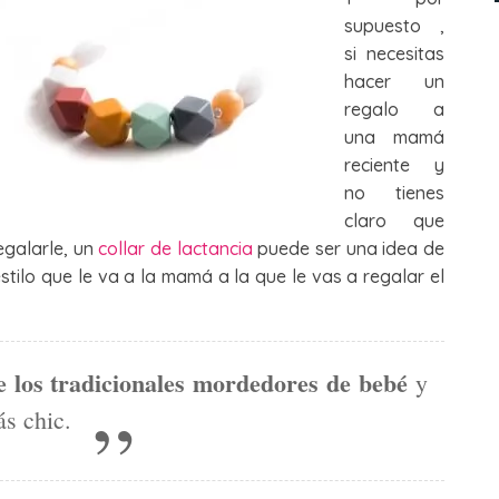
supuesto ,
si necesitas
hacer un
regalo a
una mamá
reciente y
no tienes
claro que
egalarle, un
collar de lactancia
puede ser una idea de
stilo que le va a la mamá a la que le vas a regalar el
e los tradicionales mordedores de bebé
y
s chic.