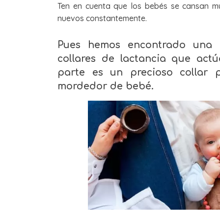
Ten en cuenta que los bebés se cansan m
nuevos constantemente.
Pues hemos encontrado una s
collares de lactancia que act
parte es un precioso collar 
mordedor de bebé.