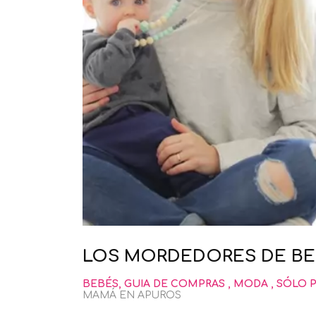
LOS MORDEDORES DE BE
BEBÉS
,
GUIA DE COMPRAS
,
MODA
,
SÓLO 
MAMÁ EN APUROS