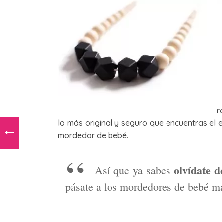
r
lo más original y seguro que encuentras el e
mordedor de bebé.
olvídate d
Así que ya sabes
pásate a los mordedores de bebé má