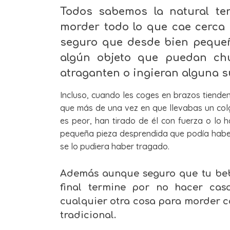
Todos sabemos la natural te
morder todo lo que cae cerca
seguro que desde bien peque
algún objeto que puedan ch
atraganten o ingieran alguna s
Incluso, cuando les coges en brazos tienden 
que más de una vez en que llevabas un col
es peor, han tirado de él con fuerza o lo
pequeña pieza desprendida que podía haber
se lo pudiera haber tragado.
Además aunque seguro que tu beb
final termine por no hacer cas
cualquier otra cosa para morder c
tradicional.