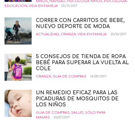
NIÑOS
,
NAVIDAD
,
PSICOLOGÍA NIÑOS
,
PSICOLOGÍA-
EDUCACIÓN
,
VIDA EN FAMILIA
02/11/2017
CORRER CON CARRITOS DE BEBE,
NUEVO DEPORTE DE MODA
ACTUALIDAD
,
CRIANZA
,
VIDA EN FAMILIA
20/10/2017
5 CONSEJOS DE TIENDA DE ROPA
BEBÉ PARA SUPERAR LA VUELTA AL
COLE
CRIANZA
,
GUIA DE COMPRAS
14/09/2017
UN REMEDIO EFICAZ PARA LAS
PICADURAS DE MOSQUITOS DE
LOS NIÑOS
GUIA DE COMPRAS
,
SALUD
,
SÓLO PARA
MAMÁS
20/07/2017