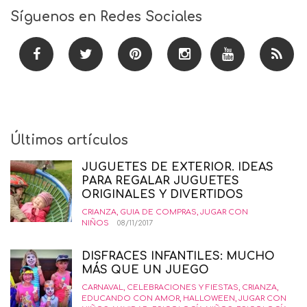
Síguenos en Redes Sociales
Últimos artículos
JUGUETES DE EXTERIOR. IDEAS
PARA REGALAR JUGUETES
ORIGINALES Y DIVERTIDOS
CRIANZA
,
GUIA DE COMPRAS
,
JUGAR CON
NIÑOS
08/11/2017
DISFRACES INFANTILES: MUCHO
MÁS QUE UN JUEGO
CARNAVAL
,
CELEBRACIONES Y FIESTAS
,
CRIANZA
,
EDUCANDO CON AMOR
,
HALLOWEEN
,
JUGAR CON