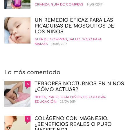
CRIANZA
,
GUIA DE COMPRAS
14/09/2017
UN REMEDIO EFICAZ PARA LAS
PICADURAS DE MOSQUITOS DE
LOS NIÑOS
GUIA DE COMPRAS
,
SALUD
,
SÓLO PARA
MAMÁS
20/07/2017
Lo más comentado
TERRORES NOCTURNOS EN NIÑOS.
6
¿CÓMO ACTUAR?
BEBÉS
,
PSICOLOGÍA NIÑOS
,
PSICOLOGÍA-
EDUCACIÓN
02/09/2019
COLÁGENO CON MAGNESIO.
5
¿BENEFICIOS REALES O PURO