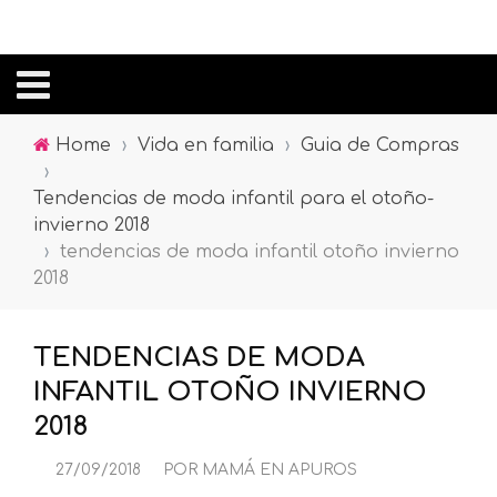
Home
›
Vida en familia
›
Guia de Compras
›
Tendencias de moda infantil para el otoño-
invierno 2018
›
tendencias de moda infantil otoño invierno
2018
TENDENCIAS DE MODA
INFANTIL OTOÑO INVIERNO
2018
27/09/2018
POR
MAMÁ EN APUROS