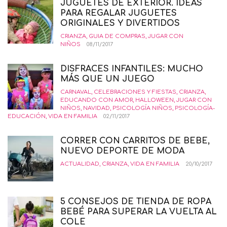
JUGUETES DE EXTERIOR. IDEAS
PARA REGALAR JUGUETES
ORIGINALES Y DIVERTIDOS
CRIANZA
,
GUIA DE COMPRAS
,
JUGAR CON
NIÑOS
08/11/2017
DISFRACES INFANTILES: MUCHO
MÁS QUE UN JUEGO
CARNAVAL
,
CELEBRACIONES Y FIESTAS
,
CRIANZA
,
EDUCANDO CON AMOR
,
HALLOWEEN
,
JUGAR CON
NIÑOS
,
NAVIDAD
,
PSICOLOGÍA NIÑOS
,
PSICOLOGÍA-
EDUCACIÓN
,
VIDA EN FAMILIA
02/11/2017
CORRER CON CARRITOS DE BEBE,
NUEVO DEPORTE DE MODA
ACTUALIDAD
,
CRIANZA
,
VIDA EN FAMILIA
20/10/2017
5 CONSEJOS DE TIENDA DE ROPA
BEBÉ PARA SUPERAR LA VUELTA AL
COLE