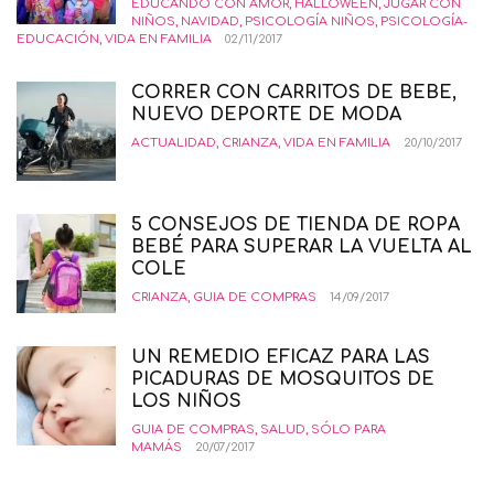
EDUCANDO CON AMOR
,
HALLOWEEN
,
JUGAR CON
NIÑOS
,
NAVIDAD
,
PSICOLOGÍA NIÑOS
,
PSICOLOGÍA-
EDUCACIÓN
,
VIDA EN FAMILIA
02/11/2017
CORRER CON CARRITOS DE BEBE,
NUEVO DEPORTE DE MODA
ACTUALIDAD
,
CRIANZA
,
VIDA EN FAMILIA
20/10/2017
5 CONSEJOS DE TIENDA DE ROPA
BEBÉ PARA SUPERAR LA VUELTA AL
COLE
CRIANZA
,
GUIA DE COMPRAS
14/09/2017
UN REMEDIO EFICAZ PARA LAS
PICADURAS DE MOSQUITOS DE
LOS NIÑOS
GUIA DE COMPRAS
,
SALUD
,
SÓLO PARA
MAMÁS
20/07/2017