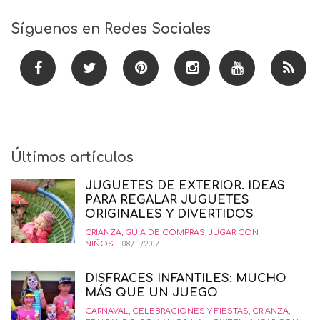
Síguenos en Redes Sociales
Últimos artículos
JUGUETES DE EXTERIOR. IDEAS
PARA REGALAR JUGUETES
ORIGINALES Y DIVERTIDOS
CRIANZA
,
GUIA DE COMPRAS
,
JUGAR CON
NIÑOS
08/11/2017
DISFRACES INFANTILES: MUCHO
MÁS QUE UN JUEGO
CARNAVAL
,
CELEBRACIONES Y FIESTAS
,
CRIANZA
,