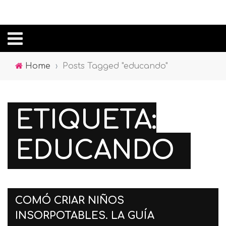
Home
›
Posts Tagged "educando"
ETIQUETA:
EDUCANDO
COMÓ CRIAR NIÑOS
INSORPOTABLES. LA GUÍA