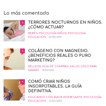
Lo más comentado
TERRORES NOCTURNOS EN NIÑOS.
6
¿CÓMO ACTUAR?
BEBÉS
,
PSICOLOGÍA NIÑOS
,
PSICOLOGÍA-
EDUCACIÓN
02/09/2019
COLÁGENO CON MAGNESIO.
5
¿BENEFICIOS REALES O PURO
MARKETING?
BELLEZA
,
GUIA DE COMPRAS
,
SALUD
,
SÓLO PARA
MAMÁS
19/01/2016
COMÓ CRIAR NIÑOS
4
INSORPOTABLES. LA GUÍA
DEFINITIVA.
EDUCANDO CON AMOR
,
INTERESANTE
,
PSICOLOGÍA-
EDUCACIÓN
12/02/2015