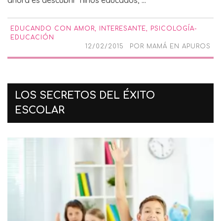
EDUCANDO CON AMOR
,
INTERESANTE
,
PSICOLOGÍA-
EDUCACIÓN
12/02/2015
POR
MAMÁ EN APUROS
LOS SECRETOS DEL ÉXITO
ESCOLAR