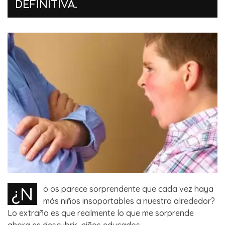
DEFINITIVA.
¿N
o os parece sorprendente que cada vez haya
más niños insoportables a nuestro alrededor?
Lo extraño es que realmente lo que me sorprende
ahora es descubrir niños educados, ...