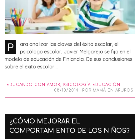
P
ara analizar las claves del éxito escolar, el
psicólogo escolar, Javier Melgarejo se fijo en el
modelo de educación de Finlandia. De sus conclusiones
sobre el éxito escolar ...
EDUCANDO CON AMOR
,
PSICOLOGÍA-EDUCACIÓN
08/10/2014
POR
MAMÁ EN APUROS
¿CÓMO MEJORAR EL
COMPORTAMIENTO DE LOS NIÑOS?