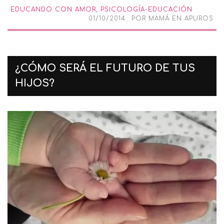
EDUCANDO CON AMOR
,
PSICOLOGÍA-EDUCACIÓN
01/10/2014
POR
MAMÁ EN APUROS
¿CÓMO SERÁ EL FUTURO DE TUS
HIJOS?