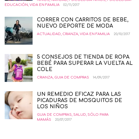
EDUCACIÓN
,
VIDA EN FAMILIA
02/11/2017
CORRER CON CARRITOS DE BEBE,
NUEVO DEPORTE DE MODA
ACTUALIDAD
,
CRIANZA
,
VIDA EN FAMILIA
20/10/2017
5 CONSEJOS DE TIENDA DE ROPA
BEBÉ PARA SUPERAR LA VUELTA AL
COLE
CRIANZA
,
GUIA DE COMPRAS
14/09/2017
UN REMEDIO EFICAZ PARA LAS
PICADURAS DE MOSQUITOS DE
LOS NIÑOS
GUIA DE COMPRAS
,
SALUD
,
SÓLO PARA
MAMÁS
20/07/2017