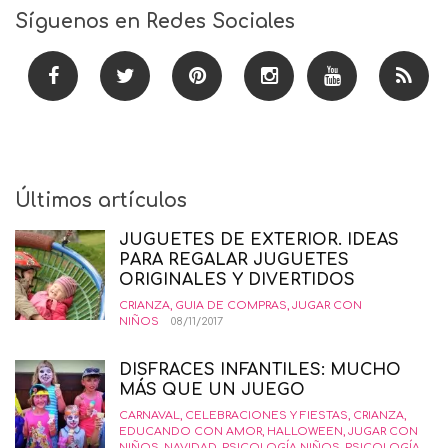
Síguenos en Redes Sociales
Últimos artículos
JUGUETES DE EXTERIOR. IDEAS
PARA REGALAR JUGUETES
ORIGINALES Y DIVERTIDOS
CRIANZA
,
GUIA DE COMPRAS
,
JUGAR CON
NIÑOS
08/11/2017
DISFRACES INFANTILES: MUCHO
MÁS QUE UN JUEGO
CARNAVAL
,
CELEBRACIONES Y FIESTAS
,
CRIANZA
,
EDUCANDO CON AMOR
,
HALLOWEEN
,
JUGAR CON
NIÑOS
,
NAVIDAD
,
PSICOLOGÍA NIÑOS
,
PSICOLOGÍA-