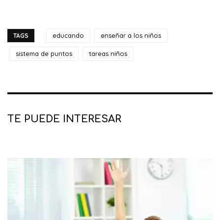
educando
enseñar a los niños
TAGS
sistema de puntos
tareas niños
TE PUEDE INTERESAR