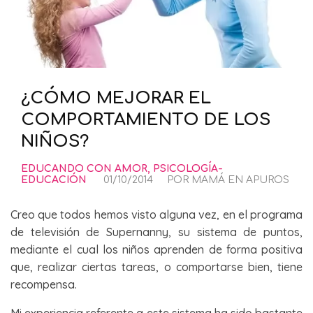
¿CÓMO MEJORAR EL
COMPORTAMIENTO DE LOS
NIÑOS?
EDUCANDO CON AMOR
,
PSICOLOGÍA-
EDUCACIÓN
01/10/2014
POR
MAMÁ EN APUROS
Creo que todos hemos visto alguna vez, en el programa
de televisión de Supernanny, su sistema de puntos,
mediante el cual los niños aprenden de forma positiva
que, realizar ciertas tareas, o comportarse bien, tiene
recompensa.
Mi experiencia referente a este sistema ha sido bastante