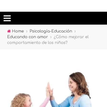
Home
›
Psicología-Educación
›
Educando con amor
›
¿Cómo mejorar el
comportamiento de los niños?