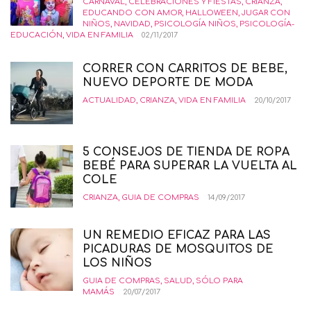
CARNAVAL
,
CELEBRACIONES Y FIESTAS
,
CRIANZA
,
EDUCANDO CON AMOR
,
HALLOWEEN
,
JUGAR CON
NIÑOS
,
NAVIDAD
,
PSICOLOGÍA NIÑOS
,
PSICOLOGÍA-
EDUCACIÓN
,
VIDA EN FAMILIA
02/11/2017
CORRER CON CARRITOS DE BEBE,
NUEVO DEPORTE DE MODA
ACTUALIDAD
,
CRIANZA
,
VIDA EN FAMILIA
20/10/2017
5 CONSEJOS DE TIENDA DE ROPA
BEBÉ PARA SUPERAR LA VUELTA AL
COLE
CRIANZA
,
GUIA DE COMPRAS
14/09/2017
UN REMEDIO EFICAZ PARA LAS
PICADURAS DE MOSQUITOS DE
LOS NIÑOS
GUIA DE COMPRAS
,
SALUD
,
SÓLO PARA
MAMÁS
20/07/2017