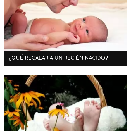
¿QUÉ REGALAR A UN RECIÉN NACIDO?