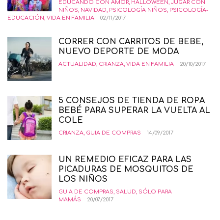
EDUCANDO CON AMOR
,
HALLOWEEN
,
JUGAR CON
NIÑOS
,
NAVIDAD
,
PSICOLOGÍA NIÑOS
,
PSICOLOGÍA-
EDUCACIÓN
,
VIDA EN FAMILIA
02/11/2017
CORRER CON CARRITOS DE BEBE,
NUEVO DEPORTE DE MODA
ACTUALIDAD
,
CRIANZA
,
VIDA EN FAMILIA
20/10/2017
5 CONSEJOS DE TIENDA DE ROPA
BEBÉ PARA SUPERAR LA VUELTA AL
COLE
CRIANZA
,
GUIA DE COMPRAS
14/09/2017
UN REMEDIO EFICAZ PARA LAS
PICADURAS DE MOSQUITOS DE
LOS NIÑOS
GUIA DE COMPRAS
,
SALUD
,
SÓLO PARA
MAMÁS
20/07/2017