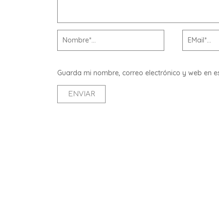
Guarda mi nombre, correo electrónico y web en 