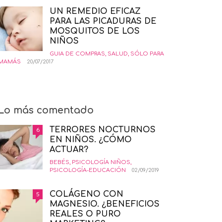
UN REMEDIO EFICAZ
PARA LAS PICADURAS DE
MOSQUITOS DE LOS
NIÑOS
GUIA DE COMPRAS
,
SALUD
,
SÓLO PARA
MAMÁS
20/07/2017
Lo más comentado
TERRORES NOCTURNOS
6
EN NIÑOS. ¿CÓMO
ACTUAR?
BEBÉS
,
PSICOLOGÍA NIÑOS
,
PSICOLOGÍA-EDUCACIÓN
02/09/2019
COLÁGENO CON
5
MAGNESIO. ¿BENEFICIOS
REALES O PURO