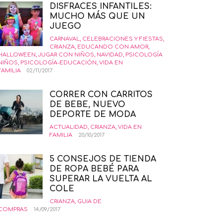
DISFRACES INFANTILES:
MUCHO MÁS QUE UN
JUEGO
CARNAVAL
,
CELEBRACIONES Y FIESTAS
,
CRIANZA
,
EDUCANDO CON AMOR
,
HALLOWEEN
,
JUGAR CON NIÑOS
,
NAVIDAD
,
PSICOLOGÍA
NIÑOS
,
PSICOLOGÍA-EDUCACIÓN
,
VIDA EN
FAMILIA
02/11/2017
CORRER CON CARRITOS
DE BEBE, NUEVO
DEPORTE DE MODA
ACTUALIDAD
,
CRIANZA
,
VIDA EN
FAMILIA
20/10/2017
5 CONSEJOS DE TIENDA
DE ROPA BEBÉ PARA
SUPERAR LA VUELTA AL
COLE
CRIANZA
,
GUIA DE
COMPRAS
14/09/2017