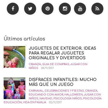
Últimos artículos
JUGUETES DE EXTERIOR. IDEAS
PARA REGALAR JUGUETES
ORIGINALES Y DIVERTIDOS
CRIANZA
,
GUIA DE COMPRAS
,
JUGAR CON
NIÑOS
08/11/2017
DISFRACES INFANTILES: MUCHO
MÁS QUE UN JUEGO
CARNAVAL
,
CELEBRACIONES Y FIESTAS
,
CRIANZA
,
EDUCANDO CON AMOR
,
HALLOWEEN
,
JUGAR CON
NIÑOS
,
NAVIDAD
,
PSICOLOGÍA NIÑOS
,
PSICOLOGÍA-
EDUCACIÓN
,
VIDA EN FAMILIA
02/11/2017