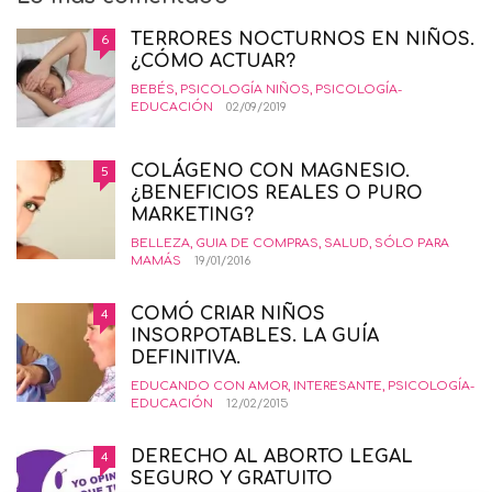
TERRORES NOCTURNOS EN NIÑOS.
6
¿CÓMO ACTUAR?
BEBÉS
,
PSICOLOGÍA NIÑOS
,
PSICOLOGÍA-
EDUCACIÓN
02/09/2019
COLÁGENO CON MAGNESIO.
5
¿BENEFICIOS REALES O PURO
MARKETING?
BELLEZA
,
GUIA DE COMPRAS
,
SALUD
,
SÓLO PARA
MAMÁS
19/01/2016
COMÓ CRIAR NIÑOS
4
INSORPOTABLES. LA GUÍA
DEFINITIVA.
EDUCANDO CON AMOR
,
INTERESANTE
,
PSICOLOGÍA-
EDUCACIÓN
12/02/2015
DERECHO AL ABORTO LEGAL
4
SEGURO Y GRATUITO