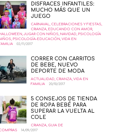
DISFRACES INFANTILES:
MUCHO MÁS QUE UN
JUEGO
CARNAVAL
,
CELEBRACIONES Y FIESTAS
,
CRIANZA
,
EDUCANDO CON AMOR
,
HALLOWEEN
,
JUGAR CON NIÑOS
,
NAVIDAD
,
PSICOLOGÍA
NIÑOS
,
PSICOLOGÍA-EDUCACIÓN
,
VIDA EN
FAMILIA
02/11/2017
CORRER CON CARRITOS
DE BEBE, NUEVO
DEPORTE DE MODA
ACTUALIDAD
,
CRIANZA
,
VIDA EN
FAMILIA
20/10/2017
5 CONSEJOS DE TIENDA
DE ROPA BEBÉ PARA
SUPERAR LA VUELTA AL
COLE
CRIANZA
,
GUIA DE
COMPRAS
14/09/2017