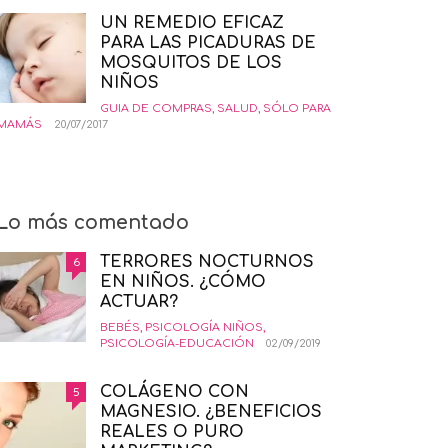
UN REMEDIO EFICAZ
PARA LAS PICADURAS DE
MOSQUITOS DE LOS
NIÑOS
GUIA DE COMPRAS
,
SALUD
,
SÓLO PARA
MAMÁS
20/07/2017
Lo más comentado
TERRORES NOCTURNOS
6
EN NIÑOS. ¿CÓMO
ACTUAR?
BEBÉS
,
PSICOLOGÍA NIÑOS
,
PSICOLOGÍA-EDUCACIÓN
02/09/2019
COLÁGENO CON
5
MAGNESIO. ¿BENEFICIOS
REALES O PURO