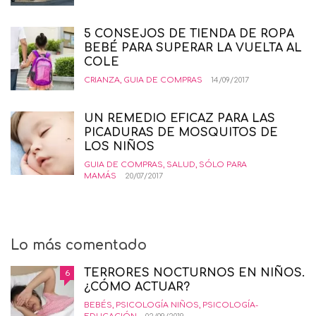
5 CONSEJOS DE TIENDA DE ROPA
BEBÉ PARA SUPERAR LA VUELTA AL
COLE
CRIANZA
,
GUIA DE COMPRAS
14/09/2017
UN REMEDIO EFICAZ PARA LAS
PICADURAS DE MOSQUITOS DE
LOS NIÑOS
GUIA DE COMPRAS
,
SALUD
,
SÓLO PARA
MAMÁS
20/07/2017
Lo más comentado
TERRORES NOCTURNOS EN NIÑOS.
6
¿CÓMO ACTUAR?
BEBÉS
,
PSICOLOGÍA NIÑOS
,
PSICOLOGÍA-