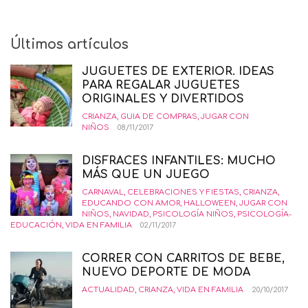
Últimos artículos
JUGUETES DE EXTERIOR. IDEAS
PARA REGALAR JUGUETES
ORIGINALES Y DIVERTIDOS
CRIANZA
,
GUIA DE COMPRAS
,
JUGAR CON
NIÑOS
08/11/2017
DISFRACES INFANTILES: MUCHO
MÁS QUE UN JUEGO
CARNAVAL
,
CELEBRACIONES Y FIESTAS
,
CRIANZA
,
EDUCANDO CON AMOR
,
HALLOWEEN
,
JUGAR CON
NIÑOS
,
NAVIDAD
,
PSICOLOGÍA NIÑOS
,
PSICOLOGÍA-
EDUCACIÓN
,
VIDA EN FAMILIA
02/11/2017
CORRER CON CARRITOS DE BEBE,
NUEVO DEPORTE DE MODA
ACTUALIDAD
,
CRIANZA
,
VIDA EN FAMILIA
20/10/2017