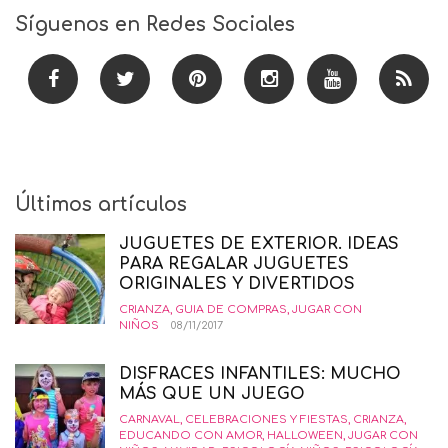
Síguenos en Redes Sociales
Últimos artículos
JUGUETES DE EXTERIOR. IDEAS
PARA REGALAR JUGUETES
ORIGINALES Y DIVERTIDOS
CRIANZA
,
GUIA DE COMPRAS
,
JUGAR CON
NIÑOS
08/11/2017
DISFRACES INFANTILES: MUCHO
MÁS QUE UN JUEGO
CARNAVAL
,
CELEBRACIONES Y FIESTAS
,
CRIANZA
,
EDUCANDO CON AMOR
,
HALLOWEEN
,
JUGAR CON