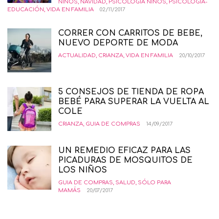
NIÑOS
,
NAVIDAD
,
PSICOLOGÍA NIÑOS
,
PSICOLOGÍA-
EDUCACIÓN
,
VIDA EN FAMILIA
02/11/2017
CORRER CON CARRITOS DE BEBE,
NUEVO DEPORTE DE MODA
ACTUALIDAD
,
CRIANZA
,
VIDA EN FAMILIA
20/10/2017
5 CONSEJOS DE TIENDA DE ROPA
BEBÉ PARA SUPERAR LA VUELTA AL
COLE
CRIANZA
,
GUIA DE COMPRAS
14/09/2017
UN REMEDIO EFICAZ PARA LAS
PICADURAS DE MOSQUITOS DE
LOS NIÑOS
GUIA DE COMPRAS
,
SALUD
,
SÓLO PARA
MAMÁS
20/07/2017