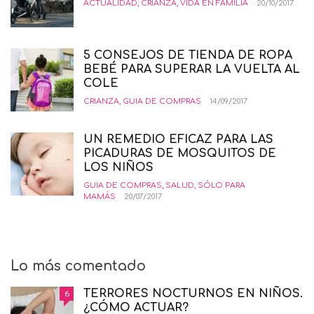
ACTUALIDAD
,
CRIANZA
,
VIDA EN FAMILIA
20/10/2017
5 CONSEJOS DE TIENDA DE ROPA
BEBÉ PARA SUPERAR LA VUELTA AL
COLE
CRIANZA
,
GUIA DE COMPRAS
14/09/2017
UN REMEDIO EFICAZ PARA LAS
PICADURAS DE MOSQUITOS DE
LOS NIÑOS
GUIA DE COMPRAS
,
SALUD
,
SÓLO PARA
MAMÁS
20/07/2017
Lo más comentado
TERRORES NOCTURNOS EN NIÑOS.
6
¿CÓMO ACTUAR?