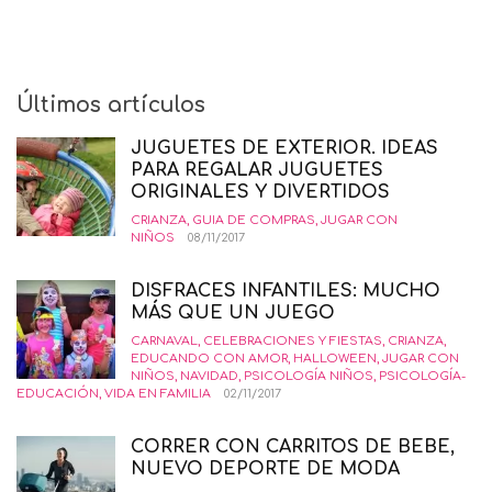
Últimos artículos
JUGUETES DE EXTERIOR. IDEAS
PARA REGALAR JUGUETES
ORIGINALES Y DIVERTIDOS
CRIANZA
,
GUIA DE COMPRAS
,
JUGAR CON
NIÑOS
08/11/2017
DISFRACES INFANTILES: MUCHO
MÁS QUE UN JUEGO
CARNAVAL
,
CELEBRACIONES Y FIESTAS
,
CRIANZA
,
EDUCANDO CON AMOR
,
HALLOWEEN
,
JUGAR CON
NIÑOS
,
NAVIDAD
,
PSICOLOGÍA NIÑOS
,
PSICOLOGÍA-
EDUCACIÓN
,
VIDA EN FAMILIA
02/11/2017
CORRER CON CARRITOS DE BEBE,
NUEVO DEPORTE DE MODA