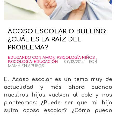
ACOSO ESCOLAR O BULLING:
¿CUÁL ES LA RAÍZ DEL
PROBLEMA?
EDUCANDO CON AMOR
,
PSICOLOGÍA NIÑOS
,
PSICOLOGÍA-EDUCACIÓN
09/12/2015
POR
MAMÁ EN APUROS
El Acoso escolar es un tema muy de
actualidad y más ahora cuando
nuestros hijos vuelven al cole y nos
planteamos: ¿Puede ser que mi hijo
sufra acoso escolar? ¿Cómo puedo